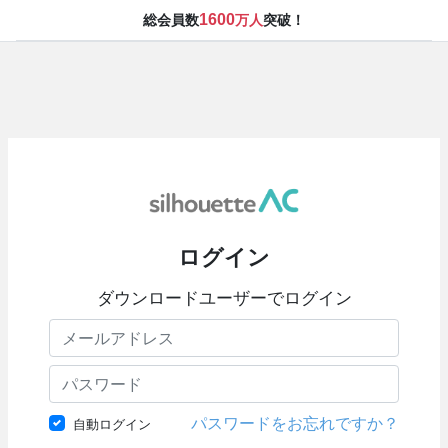
1600
総会員数
万人
突破！
ログイン
ダウンロードユーザーでログイン
パスワードをお忘れですか？
自動ログイン