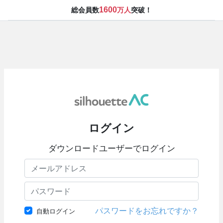
1600
総会員数
万人
突破！
ログイン
ダウンロードユーザーでログイン
パスワードをお忘れですか？
自動ログイン