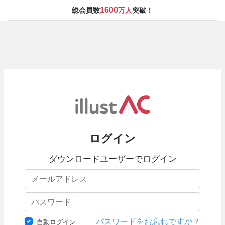
1600
総会員数
万人
突破！
ログイン
ダウンロードユーザーでログイン
パスワードをお忘れですか？
自動ログイン