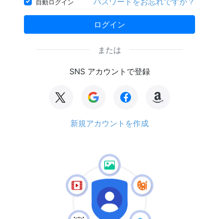
パスワードをお忘れですか？
自動ログイン
ログイン
または
SNS アカウントで登録
新規アカウントを作成