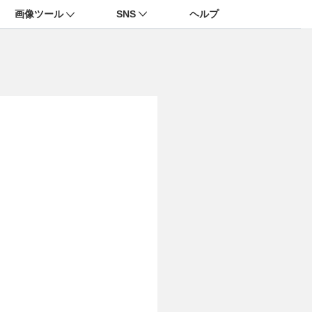
画像ツール
SNS
ヘルプ