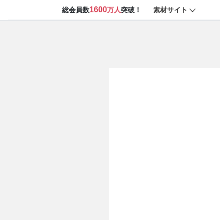
1600
素材サイト
総会員数
万人
突破！