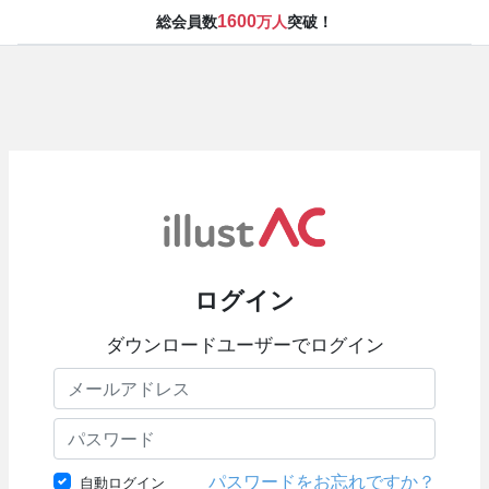
1600
総会員数
万人
突破！
ログイン
ダウンロードユーザーでログイン
パスワードをお忘れですか？
自動ログイン