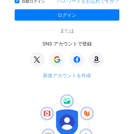
パスワードをお忘れですか？
自動ログイン
ログイン
または
SNS アカウントで登録
新規アカウントを作成