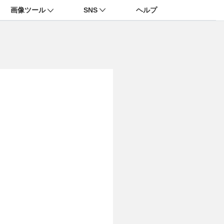
画像ツール
SNS
ヘルプ