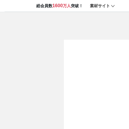
1600
素材サイト
総会員数
万人
突破！