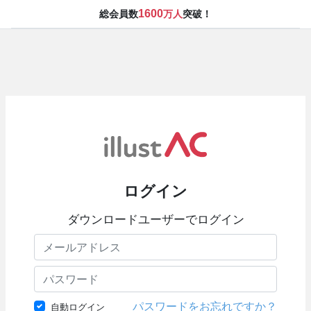
1600
総会員数
万人
突破！
ログイン
ダウンロードユーザーでログイン
パスワードをお忘れですか？
自動ログイン