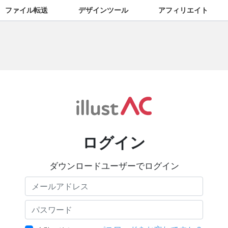
ファイル転送
デザインツール
アフィリエイト
ログイン
ダウンロードユーザーでログイン