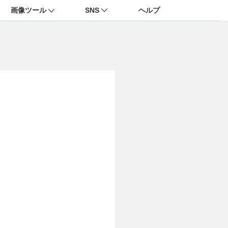
画像ツール
SNS
ヘルプ