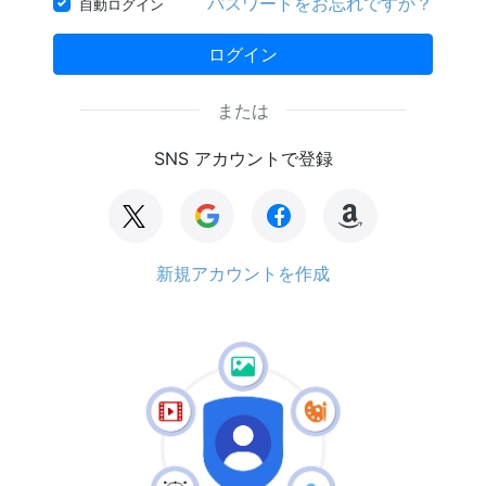
パスワードをお忘れですか？
自動ログイン
ログイン
または
SNS アカウントで登録
新規アカウントを作成