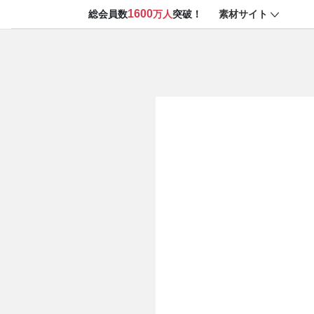
1600
素材サイト
総会員数
万人
突破！