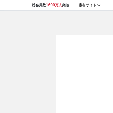
1600
素材サイト
総会員数
万人
突破！