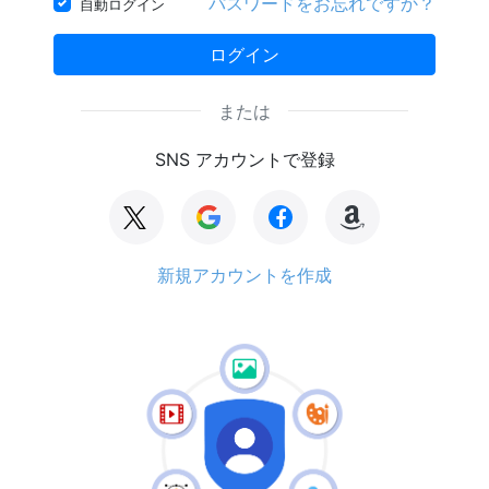
パスワードをお忘れですか？
自動ログイン
ログイン
または
SNS アカウントで登録
新規アカウントを作成