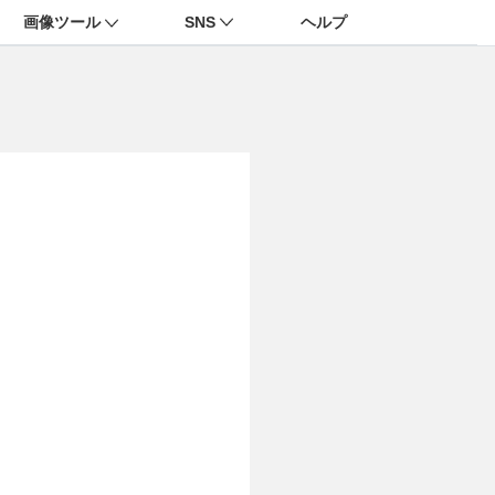
画像ツール
SNS
ヘルプ