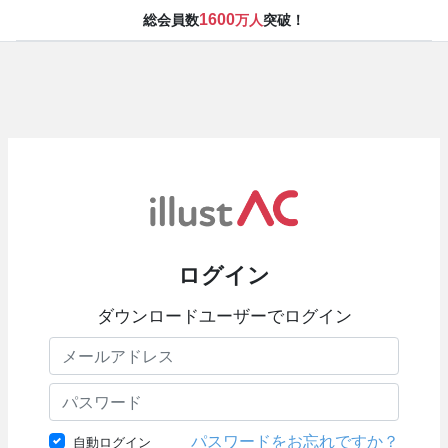
1600
総会員数
万人
突破！
ログイン
ダウンロードユーザーでログイン
パスワードをお忘れですか？
自動ログイン