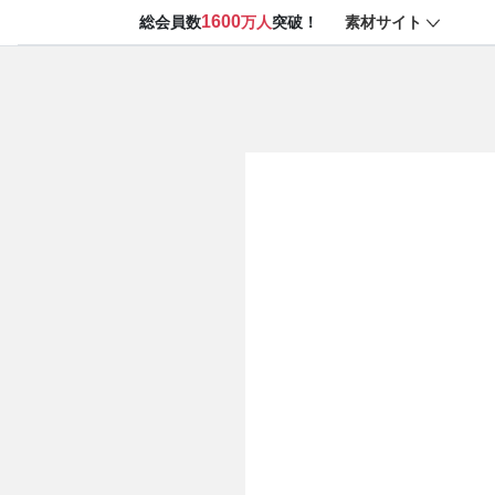
1600
素材サイト
総会員数
万人
突破！