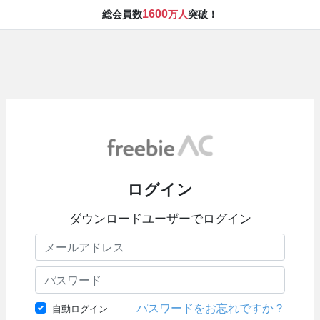
1600
総会員数
万人
突破！
ログイン
ダウンロードユーザーでログイン
パスワードをお忘れですか？
自動ログイン