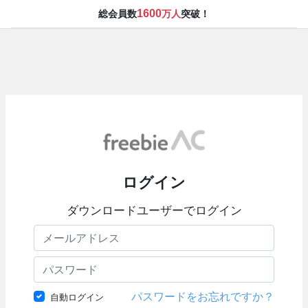
1600
総会員数
万人
突破！
ログイン
ダウンロードユーザーでログイン
パスワードをお忘れですか？
自動ログイン