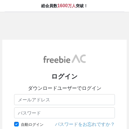
1600
総会員数
万人
突破！
ログイン
ダウンロードユーザーでログイン
パスワードをお忘れですか？
自動ログイン