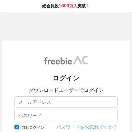
1600
総会員数
万人
突破！
ログイン
ダウンロードユーザーでログイン
パスワードをお忘れですか？
自動ログイン