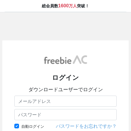
1600
総会員数
万人
突破！
ログイン
ダウンロードユーザーでログイン
パスワードをお忘れですか？
自動ログイン