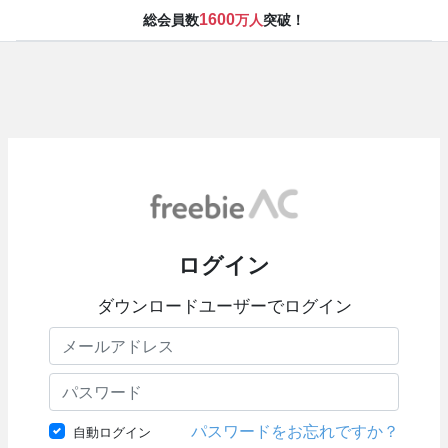
1600
総会員数
万人
突破！
ログイン
ダウンロードユーザーでログイン
パスワードをお忘れですか？
自動ログイン