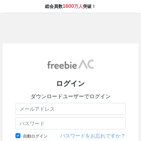
1600
総会員数
万人
突破！
ログイン
ダウンロードユーザーでログイン
パスワードをお忘れですか？
自動ログイン