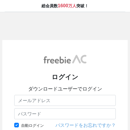
1600
総会員数
万人
突破！
ログイン
ダウンロードユーザーでログイン
パスワードをお忘れですか？
自動ログイン