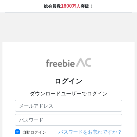
1600
総会員数
万人
突破！
ログイン
ダウンロードユーザーでログイン
パスワードをお忘れですか？
自動ログイン