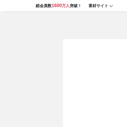
1600
素材サイト
総会員数
万人
突破！