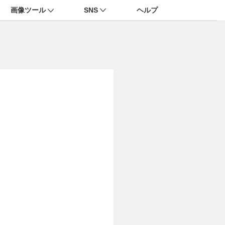
画像ツール
SNS
ヘルプ