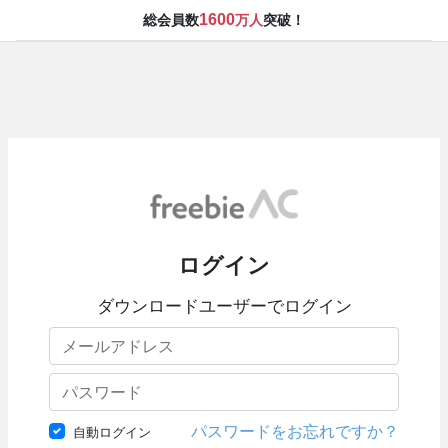
1600
総会員数
万人
突破！
ログイン
ダウンロードユーザーでログイン
パスワードをお忘れですか？
自動ログイン