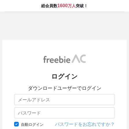
1600
総会員数
万人
突破！
ログイン
ダウンロードユーザーでログイン
パスワードをお忘れですか？
自動ログイン