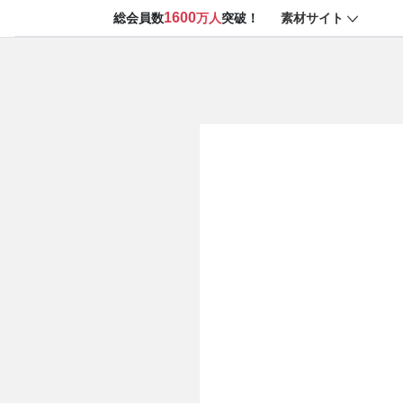
1600
素材サイト
総会員数
万人
突破！