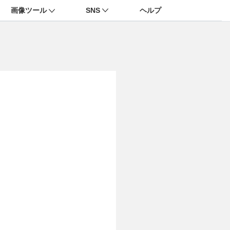
画像ツール
SNS
ヘルプ