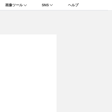
画像ツール
SNS
ヘルプ