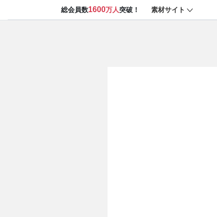
1600
素材サイト
総会員数
万人
突破！