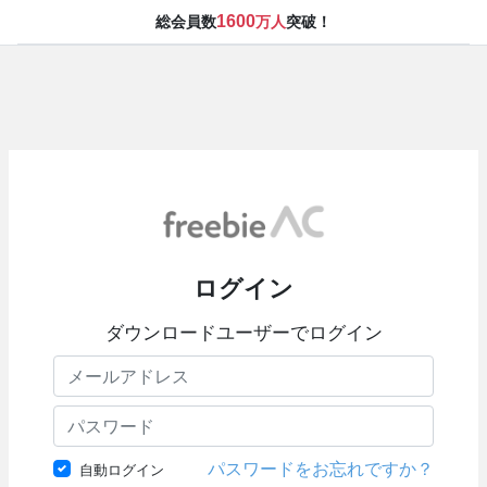
1600
総会員数
万人
突破！
ログイン
ダウンロードユーザーでログイン
パスワードをお忘れですか？
自動ログイン