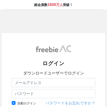
1600
総会員数
万人
突破！
ログイン
ダウンロードユーザーでログイン
パスワードをお忘れですか？
自動ログイン