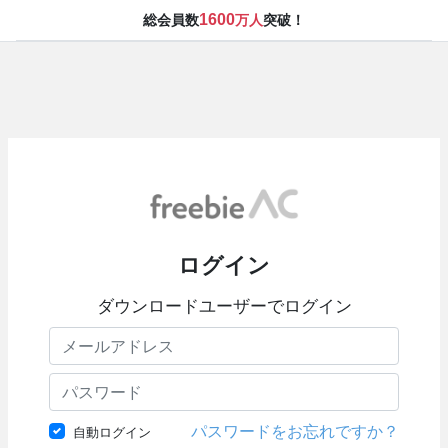
1600
総会員数
万人
突破！
ログイン
ダウンロードユーザーでログイン
パスワードをお忘れですか？
自動ログイン