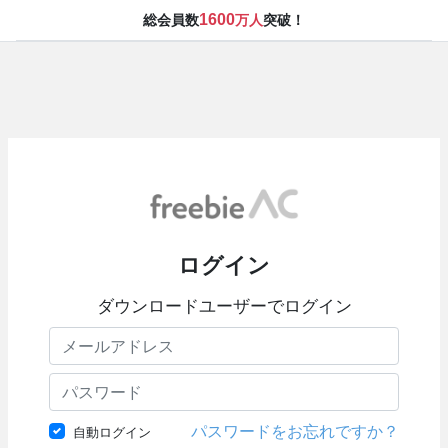
1600
総会員数
万人
突破！
ログイン
ダウンロードユーザーでログイン
パスワードをお忘れですか？
自動ログイン