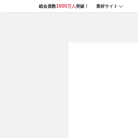
1600
素材サイト
総会員数
万人
突破！