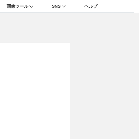
画像ツール
SNS
ヘルプ