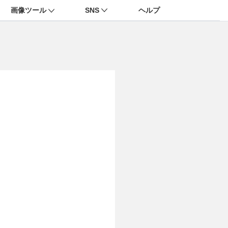
画像ツール
SNS
ヘルプ