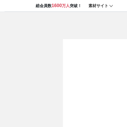
1600
素材サイト
総会員数
万人
突破！