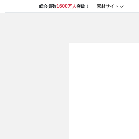
1600
素材サイト
総会員数
万人
突破！