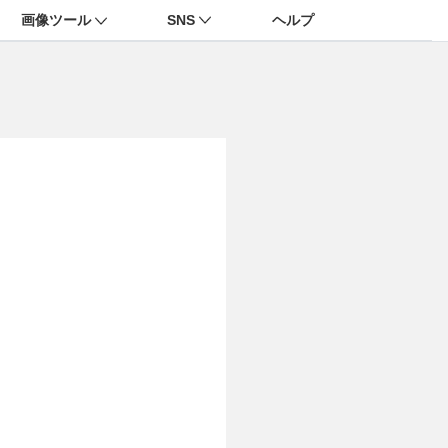
画像ツール
SNS
ヘルプ