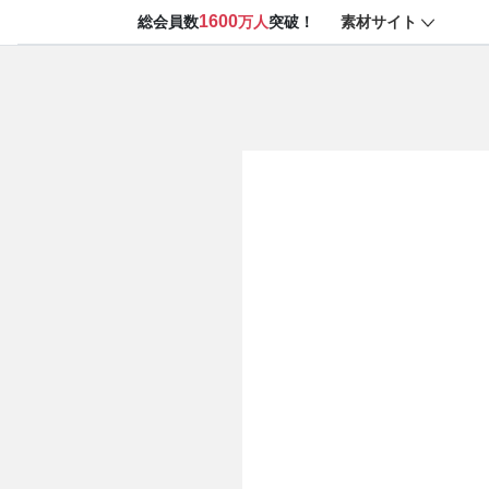
1600
素材サイト
総会員数
万人
突破！