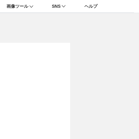
画像ツール
SNS
ヘルプ