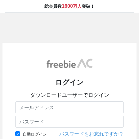
1600
総会員数
万人
突破！
ログイン
ダウンロードユーザーでログイン
パスワードをお忘れですか？
自動ログイン