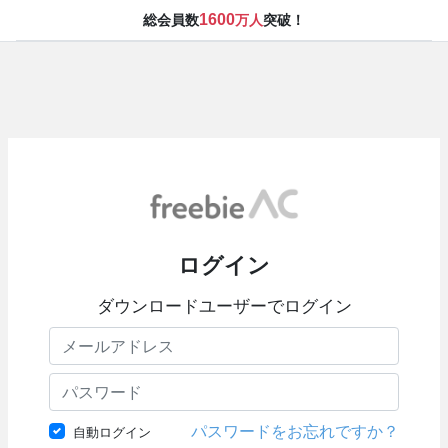
1600
総会員数
万人
突破！
ログイン
ダウンロードユーザーでログイン
パスワードをお忘れですか？
自動ログイン