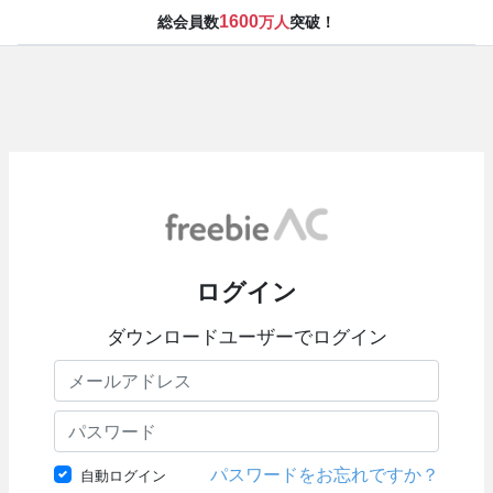
1600
総会員数
万人
突破！
ログイン
ダウンロードユーザーでログイン
パスワードをお忘れですか？
自動ログイン