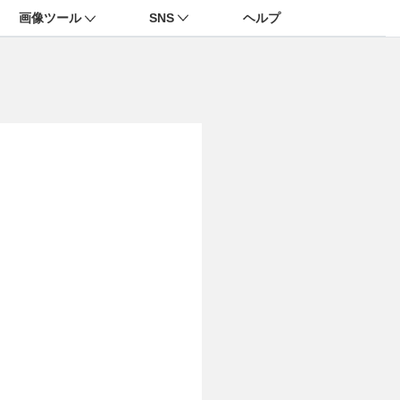
画像ツール
SNS
ヘルプ