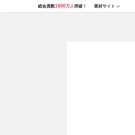
1600
素材サイト
総会員数
万人
突破！