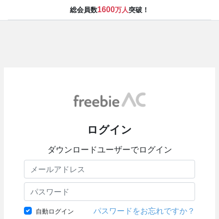
1600
総会員数
万人
突破！
ログイン
ダウンロードユーザーでログイン
パスワードをお忘れですか？
自動ログイン