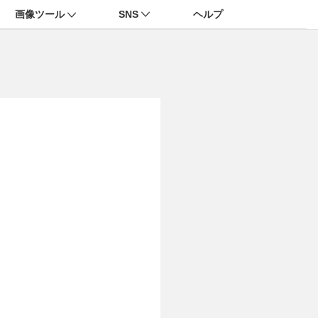
画像ツール
SNS
ヘルプ