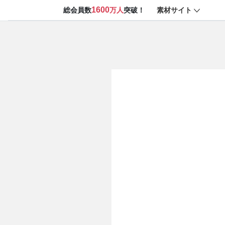
1600
素材サイト
総会員数
万人
突破！