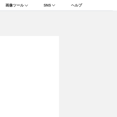
画像ツール
SNS
ヘルプ