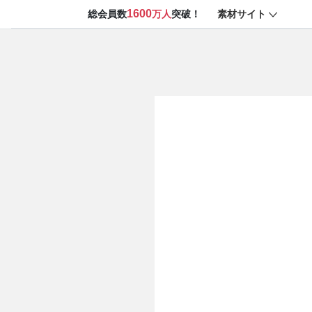
1600
素材サイト
総会員数
万人
突破！