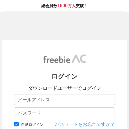
1600
総会員数
万人
突破！
ログイン
ダウンロードユーザーでログイン
パスワードをお忘れですか？
自動ログイン