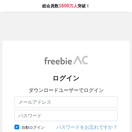
1600
総会員数
万人
突破！
ログイン
ダウンロードユーザーでログイン
パスワードをお忘れですか？
自動ログイン