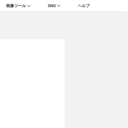
画像ツール
SNS
ヘルプ