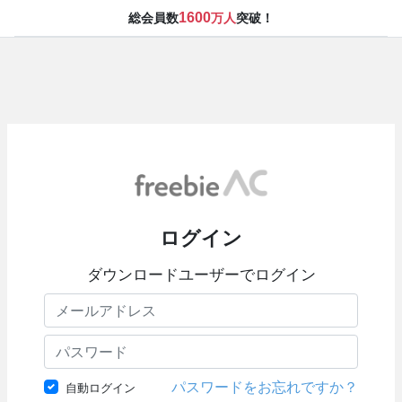
1600
総会員数
万人
突破！
ログイン
ダウンロードユーザーでログイン
パスワードをお忘れですか？
自動ログイン