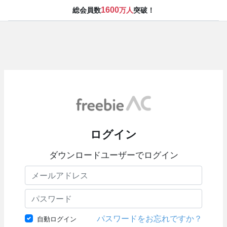
1600
総会員数
万人
突破！
ログイン
ダウンロードユーザーでログイン
パスワードをお忘れですか？
自動ログイン