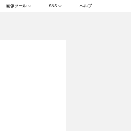
画像ツール
SNS
ヘルプ