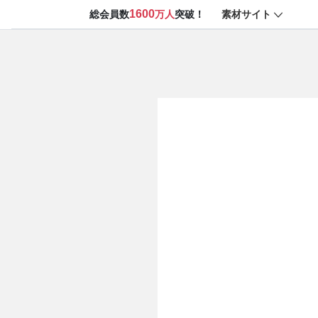
1600
素材サイト
総会員数
万人
突破！