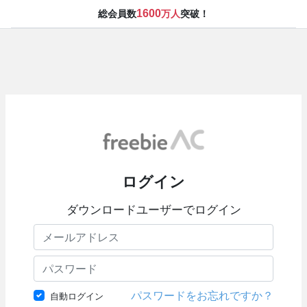
1600
総会員数
万人
突破！
ログイン
ダウンロードユーザーでログイン
パスワードをお忘れですか？
自動ログイン