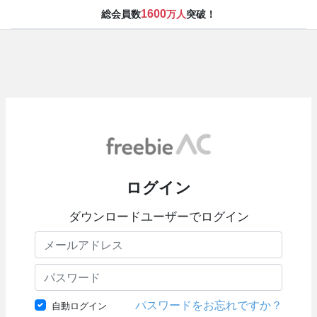
1600
総会員数
万人
突破！
ログイン
ダウンロードユーザーでログイン
パスワードをお忘れですか？
自動ログイン