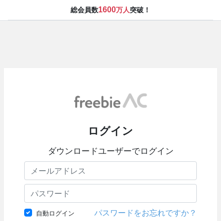
1600
総会員数
万人
突破！
ログイン
ダウンロードユーザーでログイン
パスワードをお忘れですか？
自動ログイン