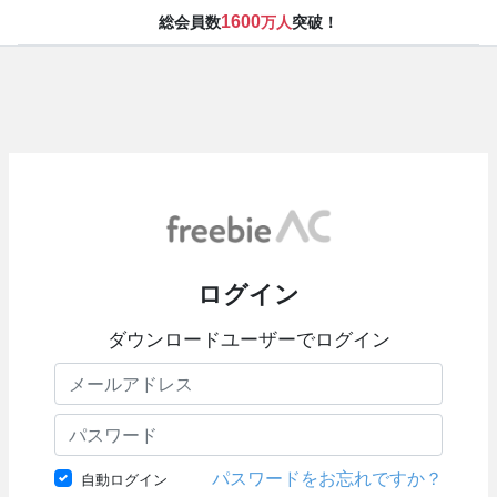
1600
総会員数
万人
突破！
ログイン
ダウンロードユーザーでログイン
パスワードをお忘れですか？
自動ログイン